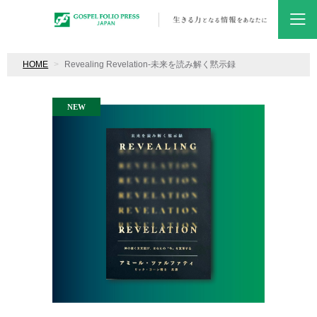
HOME
Revealing Revelation-未来を読み解く黙示録