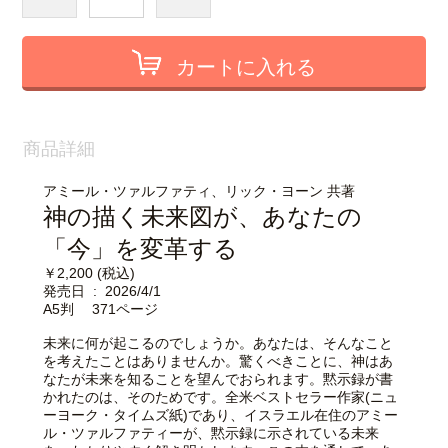
カートに入れる
商品詳細
アミール・ツァルファティ、リック・ヨーン 共著
神の描く未来図が、あなたの
「今」を変革する
￥2,200 (税込)
発売日 ‏ : ‎ 2026/4/1
A5判 371ページ
未来に何が起こるのでしょうか。あなたは、そんなこと
を考えたことはありませんか。驚くべきことに、神はあ
なたが未来を知ることを望んでおられます。黙示録が書
かれたのは、そのためです。全米ベストセラー作家(ニュ
ーヨーク・タイムズ紙)であり、イスラエル在住のアミー
ル・ツァルファティーが、黙示録に示されている未来